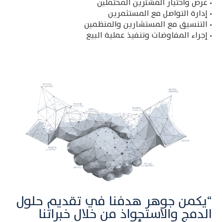
‎•‎ عرض واختيار المشترين المحتملين
• إدارة التواصل مع المستثمرين
• التنسيق مع المستشارين والمنظمين
• إجراء المفاوضات وتنفيذ عملية البيع
“يكمن جوهر هدفنا في تقديم حلول
الدمج والاستحواذ من خلال خبراتنا