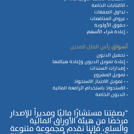
• الاكتتابات الخاصة
• تداول الصفقات
• عروض المناقصات
• حقوق الأولوية
‎•‎ إعادة شراء الأسهم
أسواق
‎رأس المال المدين
• تحصيل الديون
• إعادة تمويل الديون وإعادة هيكلتها
• إصدارات السندات
• تمويل المشروع
• ‎•‎ تمويل الاحتياز الاستحواذ
• الاستحواذ باستخدام الرافعة المالية
• الديون الخاصة
“بصفتنا مستشارًا ماليًا ومديراً للإصدار
مرخصًا من هيئة الأوراق المالية
والسلع، فإننا نقدم مجموعة متنوعة