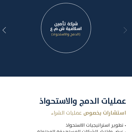
شركة تأمين
اسلامية ش.م.ع
(الدمج والاستحواذ)
عمليات الدمج والاستحواذ
استشارات بخصوص
عمليات الشراء
• تطوير استراتيجيات الاستحواذ
• عرض واختيار الشركات المستهدفة المحتملة