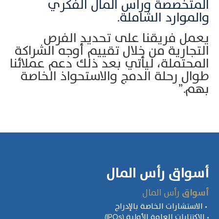
المتخصصة ورأس المال الفكري
والموارد الشاملة.
يعمل فريقنا على تحديد الفرص
التجارية من خلال تقييم أوجه الشراكة
المحتملة، ليأتي بعد ذلك دعم عملائنا
طوال رحلة الدمج والاستحواذ الخاصة
بهم.”
أسواق رأس المال
أسواق
رأس المال
‎• ‎ الاستشارات الخاصة بالإدراج
• الاكتتابات العامة الأولية (IPOs)