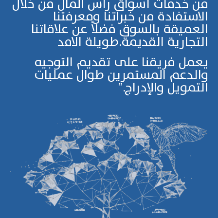
من خدمات أسواق رأس المال من خلال
الاستفادة من خبراتنا ومعرفتنا
العميقة بالسوق فضلاً عن علاقاتنا
التجارية القديمة.طويلة الامد
يعمل فريقنا على تقديم التوجيه
والدعم المستمرين طوال عمليات
التمويل والإدراج.”