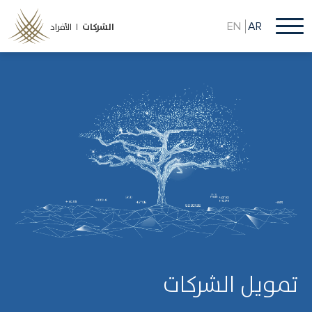
تجاوز
إلى
EN
AR
الشركات
الأفراد |
المحتوى
الرئيسي
تمويل الشركات