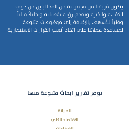
يتكون فريقنا من مجموعة من المحلليلين من ذوي
الكفاءة والخبرة ويقدم رؤية تفصيلية وتحليلاً مالياً
وفنياً للأسهم، بالإضافة إلى موضوعات متنوعة
لمساعدة عملائنا على اتخاذ أنسب القرارات الاستثمارية.
نوفر تقارير ابحاث متنوعة منها
الصيانة
الاقتصاد الكلي
القطاعات