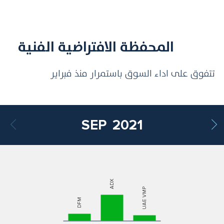
المحفظة الافتراضية الفنية
تتفوق على اداء السوق باستمرار منذ فبراير
SEP
2021
ADX
UAE VMP
DFM