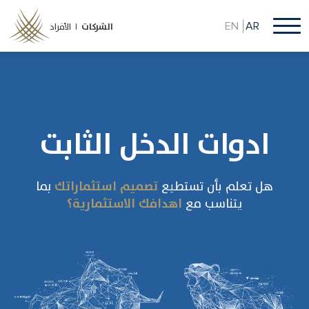
تجاوز
إلى
EN
AR
الشركات
الأفراد |
المحتوى
الرئيسي
ادوات الدخل الثابت
هل تعلم بأن تستطيع
تصميم استثماراتك
بما
يتناسب مع
اهدافك الاستثمارية؟