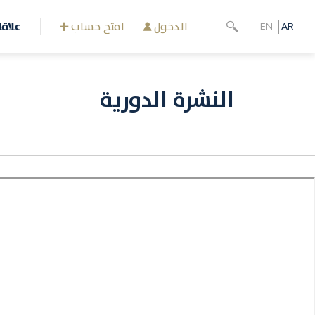
تجاوز
إلى
الدخول
افتح حساب
علاق
EN
AR
المحتوى
الرئيسي
النشرة الدورية