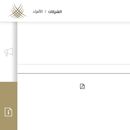
الأفراد |
الشركات